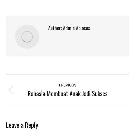
Author:
Admin Abiocos
Post
navigation
PREVIOUS
Rahasia Membuat Anak Jadi Sukses
Previous
post:
Leave a Reply