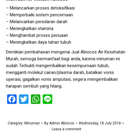
– Melancarkan proses detoksifikasi
– Memperbaiki sistem pencernaan
– Melancarkan peredaran darah
– Meningkatkan stamina
– Menghambat proses penuaan
– Meningkatkan daya tahan tubuh
Demikian pembahasan mengenai Jual Abiocos Air Kesehatan
Murah, semoga bermanfaat bagi anda, karena minuman ini
sudah Terbukti mengembalikan kesempurnaan tubuh,
mengganti molekul cairan/plasma darah, batalkan vonis
operasi, gagalkan vonis amputasi, segera mengembalikan
harapan sembuh yang hilang.
Facebook
Twitter
WhatsApp
Line
Category:
Minuman
By
Admin Abiocos
Wednesday, 18 July 2018
Leave a comment