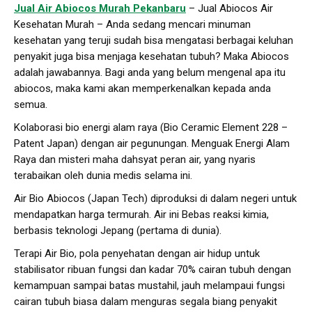
Jual Air Abiocos Murah Pekanbaru
– Jual Abiocos Air
Kesehatan Murah – Anda sedang mencari minuman
kesehatan yang teruji sudah bisa mengatasi berbagai keluhan
penyakit juga bisa menjaga kesehatan tubuh? Maka Abiocos
adalah jawabannya. Bagi anda yang belum mengenal apa itu
abiocos, maka kami akan memperkenalkan kepada anda
semua.
Kolaborasi bio energi alam raya (Bio Ceramic Element 228 –
Patent Japan) dengan air pegunungan. Menguak Energi Alam
Raya dan misteri maha dahsyat peran air, yang nyaris
terabaikan oleh dunia medis selama ini.
Air Bio Abiocos (Japan Tech) diproduksi di dalam negeri untuk
mendapatkan harga termurah. Air ini Bebas reaksi kimia,
berbasis teknologi Jepang (pertama di dunia).
Terapi Air Bio, pola penyehatan dengan air hidup untuk
stabilisator ribuan fungsi dan kadar 70% cairan tubuh dengan
kemampuan sampai batas mustahil, jauh melampaui fungsi
cairan tubuh biasa dalam menguras segala biang penyakit