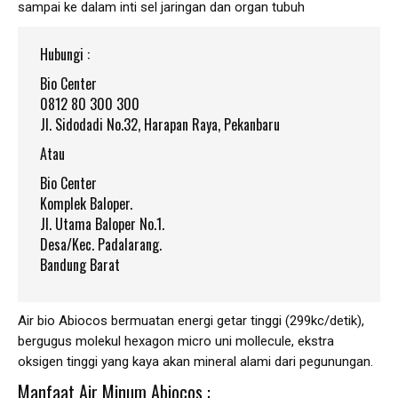
sampai ke dalam inti sel jaringan dan organ tubuh
Hubungi :
Bio Center
0812 80 300 300
Jl. Sidodadi No.32, Harapan Raya, Pekanbaru
Atau
Bio Center
Komplek Baloper.
Jl. Utama Baloper No.1.
Desa/Kec. Padalarang.
Bandung Barat
Air bio Abiocos bermuatan energi getar tinggi (299kc/detik),
bergugus molekul hexagon micro uni mollecule, ekstra
oksigen tinggi yang kaya akan mineral alami dari pegunungan.
Manfaat Air Minum Abiocos :