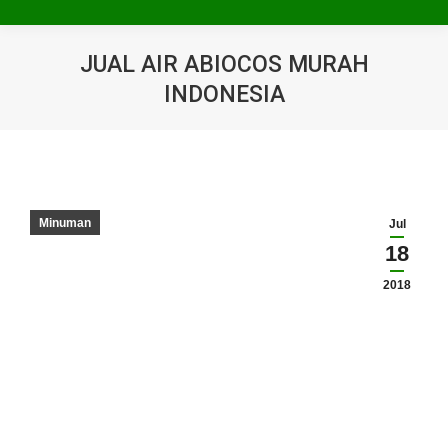
JUAL AIR ABIOCOS MURAH
INDONESIA
You are here:
Minuman
Jul
18
2018