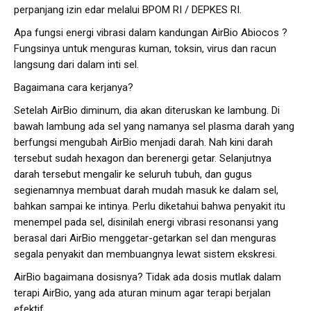
perpanjang izin edar melalui BPOM RI / DEPKES RI.
Apa fungsi energi vibrasi dalam kandungan AirBio Abiocos ?
Fungsinya untuk menguras kuman, toksin, virus dan racun
langsung dari dalam inti sel.
Bagaimana cara kerjanya?
Setelah AirBio diminum, dia akan diteruskan ke lambung. Di
bawah lambung ada sel yang namanya sel plasma darah yang
berfungsi mengubah AirBio menjadi darah. Nah kini darah
tersebut sudah hexagon dan berenergi getar. Selanjutnya
darah tersebut mengalir ke seluruh tubuh, dan gugus
segienamnya membuat darah mudah masuk ke dalam sel,
bahkan sampai ke intinya. Perlu diketahui bahwa penyakit itu
menempel pada sel, disinilah energi vibrasi resonansi yang
berasal dari AirBio menggetar-getarkan sel dan menguras
segala penyakit dan membuangnya lewat sistem ekskresi.
AirBio bagaimana dosisnya? Tidak ada dosis mutlak dalam
terapi AirBio, yang ada aturan minum agar terapi berjalan
efektif.