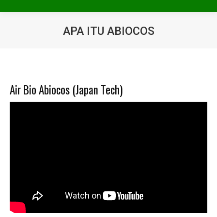
APA ITU ABIOCOS
You are here:
Air Bio Abiocos (Japan Tech)