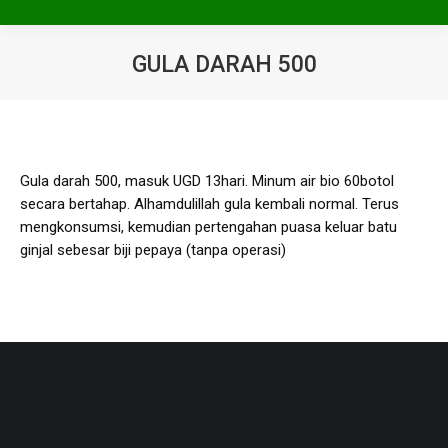
GULA DARAH 500
You are here:
Gula darah 500, masuk UGD 13hari. Minum air bio 60botol
secara bertahap. Alhamdulillah gula kembali normal. Terus
mengkonsumsi, kemudian pertengahan puasa keluar batu
ginjal sebesar biji pepaya (tanpa operasi)