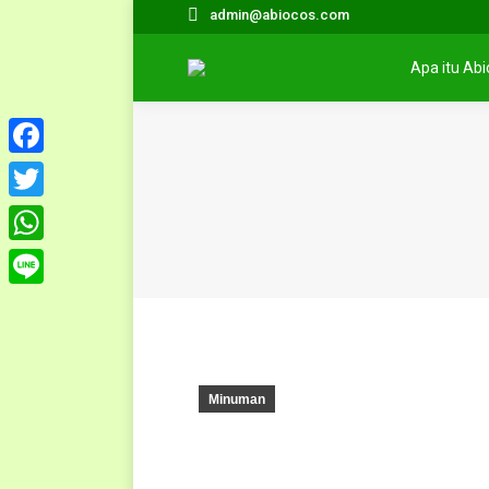
admin@abiocos.com
Apa itu Ab
Facebook
Twitter
WhatsApp
Line
Minuman