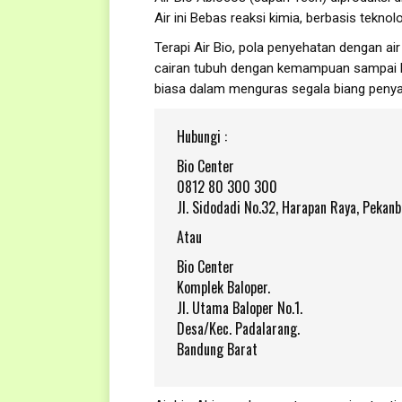
Air ini Bebas reaksi kimia, berbasis teknol
Terapi Air Bio, pola penyehatan dengan air
cairan tubuh dengan kemampuan sampai ba
biasa dalam menguras segala biang penyak
Hubungi :
Bio Center
0812 80 300 300
Jl. Sidodadi No.32, Harapan Raya, Pekan
Atau
Bio Center
Komplek Baloper.
Jl. Utama Baloper No.1.
Desa/Kec. Padalarang.
Bandung Barat