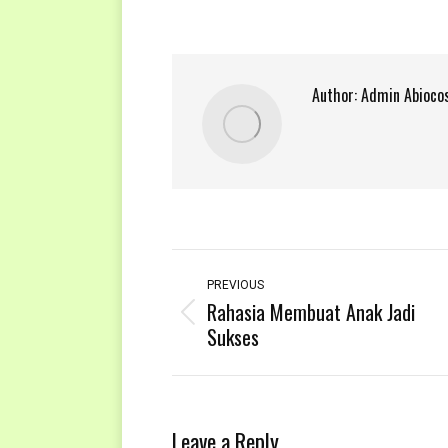
Author:
Admin Abioco
Post
navigation
PREVIOUS
Rahasia Membuat Anak Jadi
Previous
Sukses
post:
Leave a Reply