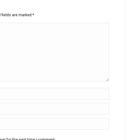
d fields are marked
*
ser for the next time I comment.