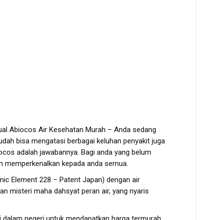
al Abiocos Air Kesehatan Murah – Anda sedang
dah bisa mengatasi berbagai keluhan penyakit juga
ocos adalah jawabannya. Bagi anda yang belum
an memperkenalkan kepada anda semua.
amic Element 228 – Patent Japan) dengan air
 misteri maha dahsyat peran air, yang nyaris
di dalam negeri untuk mendapatkan harga termurah.