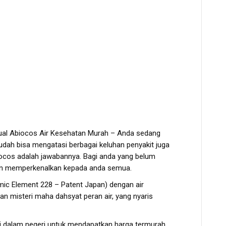
al Abiocos Air Kesehatan Murah – Anda sedang
dah bisa mengatasi berbagai keluhan penyakit juga
ocos adalah jawabannya. Bagi anda yang belum
an memperkenalkan kepada anda semua.
amic Element 228 – Patent Japan) dengan air
 misteri maha dahsyat peran air, yang nyaris
di dalam negeri untuk mendapatkan harga termurah.