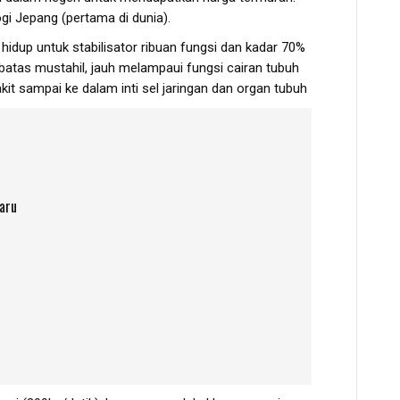
ogi Jepang (pertama di dunia).
 hidup untuk stabilisator ribuan fungsi dan kadar 70%
tas mustahil, jauh melampaui fungsi cairan tubuh
it sampai ke dalam inti sel jaringan dan organ tubuh
baru