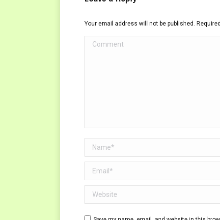
Your email address will not be published. Require
Comment
Name *
Email *
Website
Save my name, email, and website in this brow