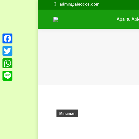
admin@abiocos.com
Apa itu Ab
Facebook
Twitter
WhatsApp
Line
Minuman