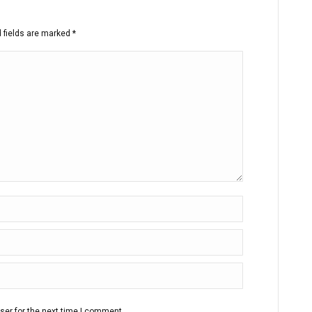
d fields are marked
*
ser for the next time I comment.