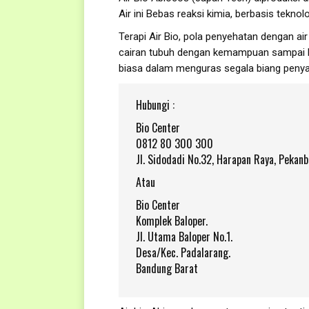
Air ini Bebas reaksi kimia, berbasis teknol
Terapi Air Bio, pola penyehatan dengan air
cairan tubuh dengan kemampuan sampai ba
biasa dalam menguras segala biang penyak
Hubungi :
Bio Center
0812 80 300 300
Jl. Sidodadi No.32, Harapan Raya, Pekan
Atau
Bio Center
Komplek Baloper.
Jl. Utama Baloper No.1.
Desa/Kec. Padalarang.
Bandung Barat