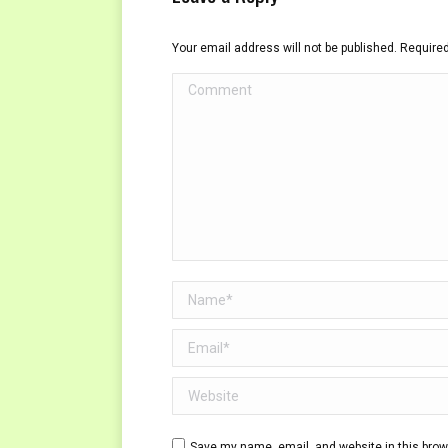
Your email address will not be published. Require
Comment
Name *
Email *
Website
Save my name, email, and website in this brow