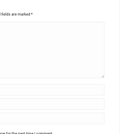
d fields are marked
*
ser for the next time I comment.