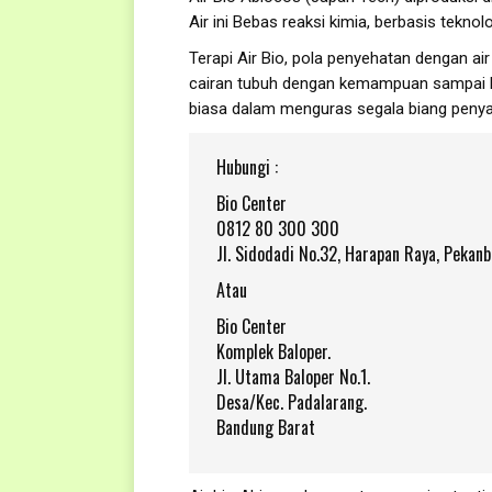
Air ini Bebas reaksi kimia, berbasis teknol
Terapi Air Bio, pola penyehatan dengan air
cairan tubuh dengan kemampuan sampai ba
biasa dalam menguras segala biang penyak
Hubungi :
Bio Center
0812 80 300 300
Jl. Sidodadi No.32, Harapan Raya, Pekan
Atau
Bio Center
Komplek Baloper.
Jl. Utama Baloper No.1.
Desa/Kec. Padalarang.
Bandung Barat