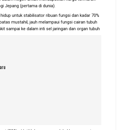
ogi Jepang (pertama di dunia).
 hidup untuk stabilisator ribuan fungsi dan kadar 70%
tas mustahil, jauh melampaui fungsi cairan tubuh
it sampai ke dalam inti sel jaringan dan organ tubuh
baru