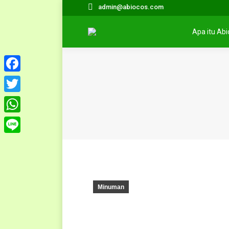
admin@abiocos.com
Apa itu Ab
Facebook
Twitter
WhatsApp
Line
Minuman