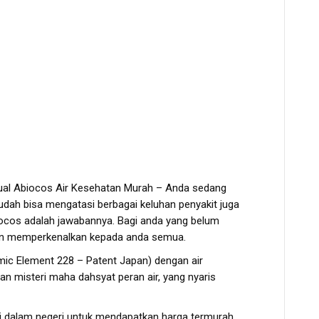
al Abiocos Air Kesehatan Murah – Anda sedang
dah bisa mengatasi berbagai keluhan penyakit juga
ocos adalah jawabannya. Bagi anda yang belum
an memperkenalkan kepada anda semua.
amic Element 228 – Patent Japan) dengan air
 misteri maha dahsyat peran air, yang nyaris
di dalam negeri untuk mendapatkan harga termurah.