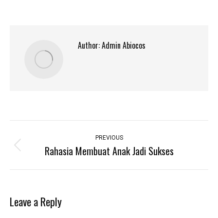
Author:
Admin Abiocos
Post
navigation
PREVIOUS
Rahasia Membuat Anak Jadi Sukses
Previous
post:
Leave a Reply