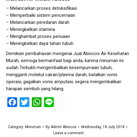
– Melancarkan proses detoksifikasi
– Memperbaiki sistem pencernaan
– Melancarkan peredaran darah
– Meningkatkan stamina
– Menghambat proses penuaan
– Meningkatkan daya tahan tubuh
Demikian pembahasan mengenai Jual Abiocos Air Kesehatan
Murah, semoga bermanfaat bagi anda, karena minuman ini
sudah Terbukti mengembalikan kesempurnaan tubuh,
mengganti molekul cairan/plasma darah, batalkan vonis
operasi, gagalkan vonis amputasi, segera mengembalikan
harapan sembuh yang hilang.
Facebook
Twitter
WhatsApp
Line
Category:
Minuman
By
Admin Abiocos
Wednesday, 18 July 2018
Leave a comment