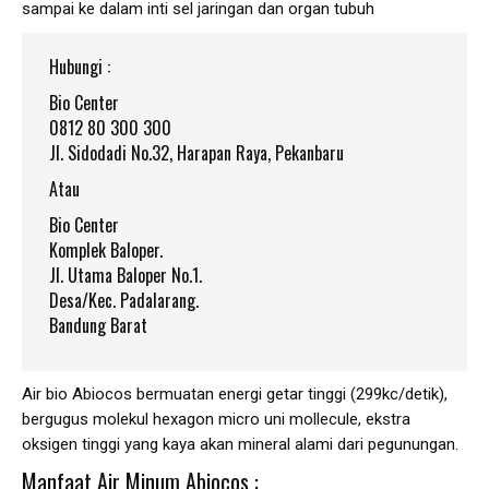
sampai ke dalam inti sel jaringan dan organ tubuh
Hubungi :
Bio Center
0812 80 300 300
Jl. Sidodadi No.32, Harapan Raya, Pekanbaru
Atau
Bio Center
Komplek Baloper.
Jl. Utama Baloper No.1.
Desa/Kec. Padalarang.
Bandung Barat
Air bio Abiocos bermuatan energi getar tinggi (299kc/detik),
bergugus molekul hexagon micro uni mollecule, ekstra
oksigen tinggi yang kaya akan mineral alami dari pegunungan.
Manfaat Air Minum Abiocos :