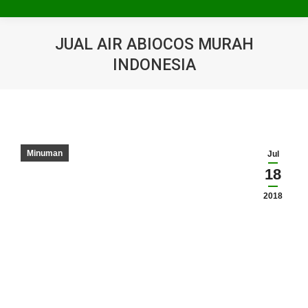
JUAL AIR ABIOCOS MURAH
INDONESIA
You are here:
Minuman
Jul
18
2018