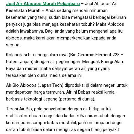
Jual Air Abiocos Murah Pekanbaru
– Jual Abiocos Air
Kesehatan Murah – Anda sedang mencari minuman
kesehatan yang teruji sudah bisa mengatasi berbagai keluhan
penyakit juga bisa menjaga kesehatan tubuh? Maka Abiocos
adalah jawabannya. Bagi anda yang belum mengenal apa itu
abiocos, maka kami akan memperkenalkan kepada anda
semua.
Kolaborasi bio energi alam raya (Bio Ceramic Element 228 –
Patent Japan) dengan air pegunungan. Menguak Energi Alam
Raya dan misteri maha dahsyat peran air, yang nyaris
terabaikan oleh dunia medis selama ini.
Air Bio Abiocos (Japan Tech) diproduksi di dalam negeri untuk
mendapatkan harga termurah. Air ini Bebas reaksi kimia,
berbasis teknologi Jepang (pertama di dunia).
Terapi Air Bio, pola penyehatan dengan air hidup untuk
stabilisator ribuan fungsi dan kadar 70% cairan tubuh dengan
kemampuan sampai batas mustahil, jauh melampaui fungsi
cairan tubuh biasa dalam menguras segala biang penyakit