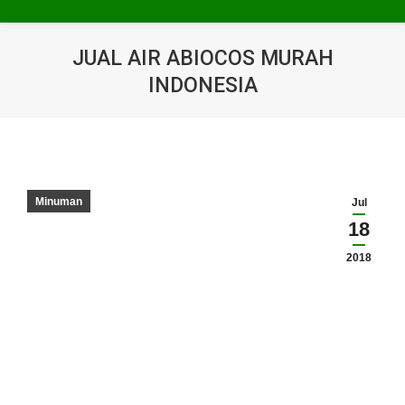
JUAL AIR ABIOCOS MURAH
INDONESIA
You are here:
Minuman
Jul
18
2018