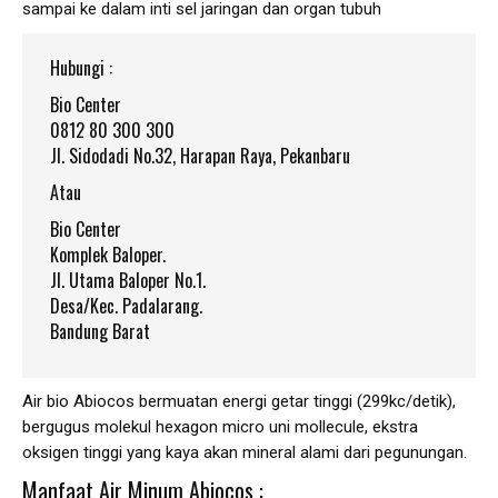
sampai ke dalam inti sel jaringan dan organ tubuh
Hubungi :
Bio Center
0812 80 300 300
Jl. Sidodadi No.32, Harapan Raya, Pekanbaru
Atau
Bio Center
Komplek Baloper.
Jl. Utama Baloper No.1.
Desa/Kec. Padalarang.
Bandung Barat
Air bio Abiocos bermuatan energi getar tinggi (299kc/detik),
bergugus molekul hexagon micro uni mollecule, ekstra
oksigen tinggi yang kaya akan mineral alami dari pegunungan.
Manfaat Air Minum Abiocos :