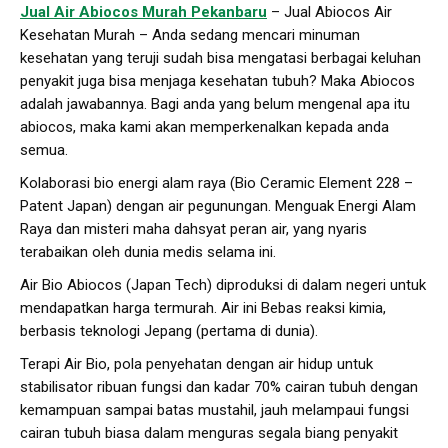
Jual Air Abiocos Murah Pekanbaru
– Jual Abiocos Air
Kesehatan Murah – Anda sedang mencari minuman
kesehatan yang teruji sudah bisa mengatasi berbagai keluhan
penyakit juga bisa menjaga kesehatan tubuh? Maka Abiocos
adalah jawabannya. Bagi anda yang belum mengenal apa itu
abiocos, maka kami akan memperkenalkan kepada anda
semua.
Kolaborasi bio energi alam raya (Bio Ceramic Element 228 –
Patent Japan) dengan air pegunungan. Menguak Energi Alam
Raya dan misteri maha dahsyat peran air, yang nyaris
terabaikan oleh dunia medis selama ini.
Air Bio Abiocos (Japan Tech) diproduksi di dalam negeri untuk
mendapatkan harga termurah. Air ini Bebas reaksi kimia,
berbasis teknologi Jepang (pertama di dunia).
Terapi Air Bio, pola penyehatan dengan air hidup untuk
stabilisator ribuan fungsi dan kadar 70% cairan tubuh dengan
kemampuan sampai batas mustahil, jauh melampaui fungsi
cairan tubuh biasa dalam menguras segala biang penyakit