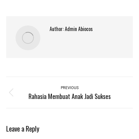
Author:
Admin Abiocos
Post
navigation
PREVIOUS
Rahasia Membuat Anak Jadi Sukses
Previous
post:
Leave a Reply