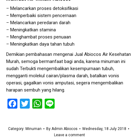
– Melancarkan proses detoksifikasi
– Memperbaiki sistem pencernaan
– Melancarkan peredaran darah
– Meningkatkan stamina
– Menghambat proses penuaan
– Meningkatkan daya tahan tubuh
Demikian pembahasan mengenai Jual Abiocos Air Kesehatan
Murah, semoga bermanfaat bagi anda, karena minuman ini
sudah Terbukti mengembalikan kesempurnaan tubuh,
mengganti molekul cairan/plasma darah, batalkan vonis
operasi, gagalkan vonis amputasi, segera mengembalikan
harapan sembuh yang hilang.
Facebook
Twitter
WhatsApp
Line
Category:
Minuman
By
Admin Abiocos
Wednesday, 18 July 2018
Leave a comment