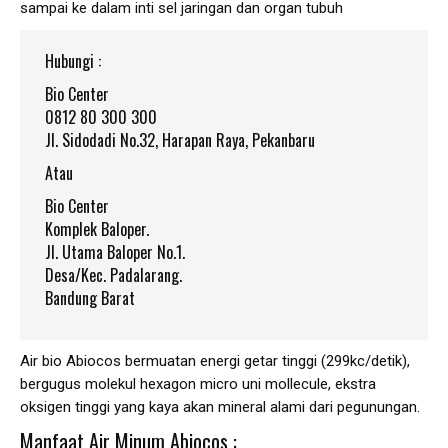
sampai ke dalam inti sel jaringan dan organ tubuh
Hubungi :
Bio Center
0812 80 300 300
Jl. Sidodadi No.32, Harapan Raya, Pekanbaru
Atau
Bio Center
Komplek Baloper.
Jl. Utama Baloper No.1.
Desa/Kec. Padalarang.
Bandung Barat
Air bio Abiocos bermuatan energi getar tinggi (299kc/detik),
bergugus molekul hexagon micro uni mollecule, ekstra
oksigen tinggi yang kaya akan mineral alami dari pegunungan.
Manfaat Air Minum Abiocos :