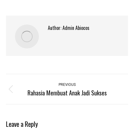
Author:
Admin Abiocos
Post
navigation
PREVIOUS
Rahasia Membuat Anak Jadi Sukses
Previous
post:
Leave a Reply