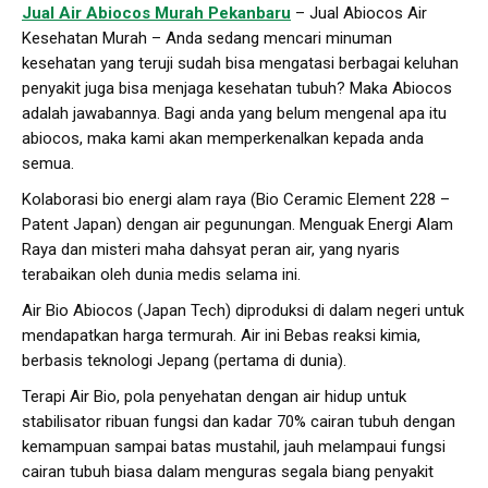
Jual Air Abiocos Murah Pekanbaru
– Jual Abiocos Air
Kesehatan Murah – Anda sedang mencari minuman
kesehatan yang teruji sudah bisa mengatasi berbagai keluhan
penyakit juga bisa menjaga kesehatan tubuh? Maka Abiocos
adalah jawabannya. Bagi anda yang belum mengenal apa itu
abiocos, maka kami akan memperkenalkan kepada anda
semua.
Kolaborasi bio energi alam raya (Bio Ceramic Element 228 –
Patent Japan) dengan air pegunungan. Menguak Energi Alam
Raya dan misteri maha dahsyat peran air, yang nyaris
terabaikan oleh dunia medis selama ini.
Air Bio Abiocos (Japan Tech) diproduksi di dalam negeri untuk
mendapatkan harga termurah. Air ini Bebas reaksi kimia,
berbasis teknologi Jepang (pertama di dunia).
Terapi Air Bio, pola penyehatan dengan air hidup untuk
stabilisator ribuan fungsi dan kadar 70% cairan tubuh dengan
kemampuan sampai batas mustahil, jauh melampaui fungsi
cairan tubuh biasa dalam menguras segala biang penyakit