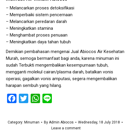
– Melancarkan proses detoksifikasi
– Memperbaiki sistem pencernaan
– Melancarkan peredaran darah
– Meningkatkan stamina
– Menghambat proses penuaan
– Meningkatkan daya tahan tubuh
Demikian pembahasan mengenai Jual Abiocos Air Kesehatan
Murah, semoga bermanfaat bagi anda, karena minuman ini
sudah Terbukti mengembalikan kesempurnaan tubuh,
mengganti molekul cairan/plasma darah, batalkan vonis
operasi, gagalkan vonis amputasi, segera mengembalikan
harapan sembuh yang hilang.
Facebook
Twitter
WhatsApp
Line
Category:
Minuman
By
Admin Abiocos
Wednesday, 18 July 2018
Leave a comment