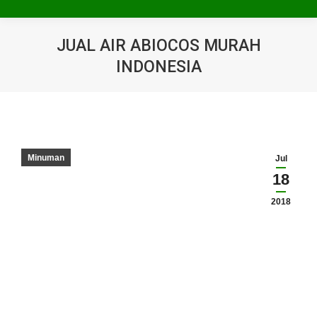
JUAL AIR ABIOCOS MURAH
INDONESIA
You are here:
Minuman
Jul
18
2018